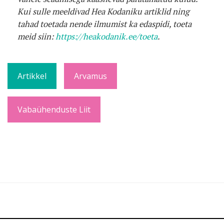
Kui sulle meeldivad Hea Kodaniku artiklid ning
tahad toetada nende ilmumist ka edaspidi, toeta
meid siin:
https://heakodanik.ee/toeta
.
Artikkel
Arvamus
Vabaühenduste Liit