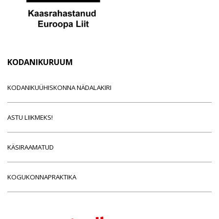
KODANIKURUUM
KODANIKUÜHISKONNA NÄDALAKIRI
ASTU LIIKMEKS!
KÄSIRAAMATUD
KOGUKONNAPRAKTIKA