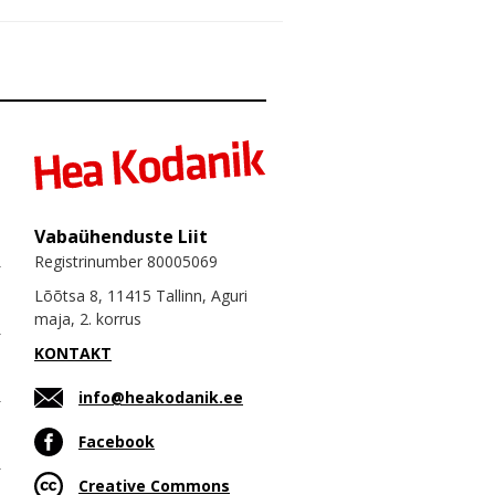
Vabaühenduste Liit
Registrinumber 80005069
Lõõtsa 8, 11415 Tallinn, Aguri
maja, 2. korrus
KONTAKT
info@heakodanik.ee
Facebook
Creative Commons