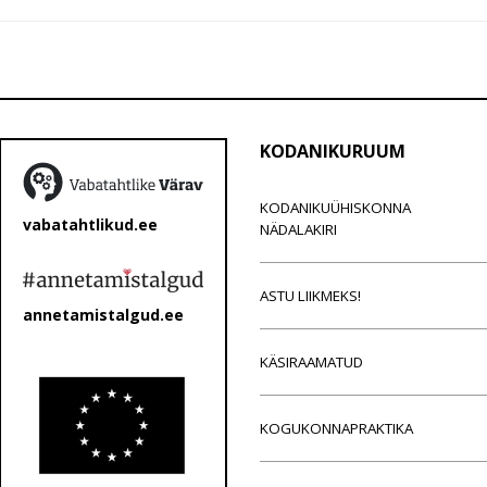
KODANIKURUUM
KODANIKUÜHISKONNA
vabatahtlikud.ee
NÄDALAKIRI
ASTU LIIKMEKS!
annetamistalgud.ee
KÄSIRAAMATUD
KOGUKONNAPRAKTIKA