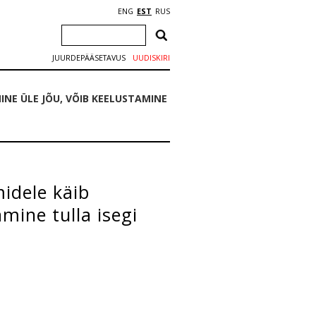
ENG
EST
RUS
JUURDEPÄÄSETAVUS
UUDISKIRI
E ÜLE JÕU, VÕIB KEELUSTAMINE
idele käib
mine tulla isegi