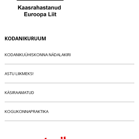
KODANIKURUUM
KODANIKUÜHISKONNA NÄDALAKIRI
ASTU LIIKMEKS!
KÄSIRAAMATUD
KOGUKONNAPRAKTIKA