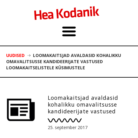
UUDISED
LOOMAKAITSJAD AVALDASID KOHALIKKU
OMAVALITSUSSE KANDIDEERIJATE VASTUSED
LOOMAKAITSELISTELE KÜSIMUSTELE
Loomakaitsjad avaldasid
kohalikku omavalitsusse
kandideerijate vastused
loomakaitselistele
küsimustele
25. september 2017