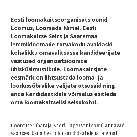
Eesti loomakaitseorganisatsioonid
Loomus, Loomade Nimel, Eesti
Loomakaitse Selts ja Saaremaa
lemmikloomade turvakodu avaldasid
kohalikku omavalitsusse kandideerijate
vastused organisatsioonide
ühisküsimustikule. Loomakaitsjate
eesmärk on lihtsustada looma- ja
loodussõbralike valijate otsuseid ning
anda kandidaatidele võimalus esitleda
oma loomakaitselisi seisukohti.
Loomuse juhataja Kadri Tapersoni sõnul annavad
vastused üsna hea pildi kandidaatide ja laiemalt