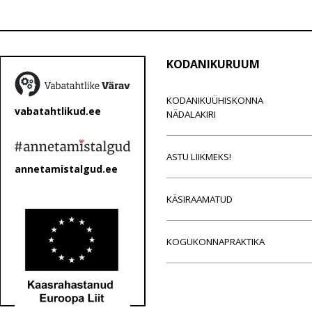
KODANIKURUUM
KODANIKUÜHISKONNA
vabatahtlikud.ee
NÄDALAKIRI
ASTU LIIKMEKS!
annetamistalgud.ee
KÄSIRAAMATUD
KOGUKONNAPRAKTIKA