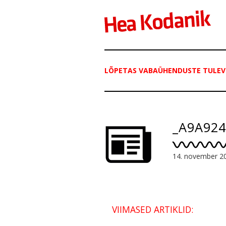
LÕPETAS VABAÜHENDUSTE TULEV
_A9A924
14. november 2
VIIMASED ARTIKLID: