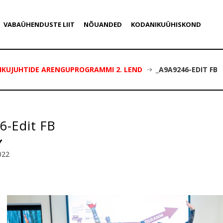
VABAÜHENDUSTE LIIT
NÕUANDED
KODANIKUÜHISKOND
IKUJUHTIDE ARENGUPROGRAMMI 2. LEND
_A9A9246-EDIT FB
6-Edit FB
022