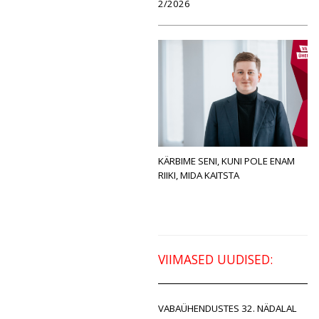
2/2026
KÄRBIME SENI, KUNI POLE ENAM
RIIKI, MIDA KAITSTA
VIIMASED UUDISED:
VABAÜHENDUSTES 32. NÄDALAL