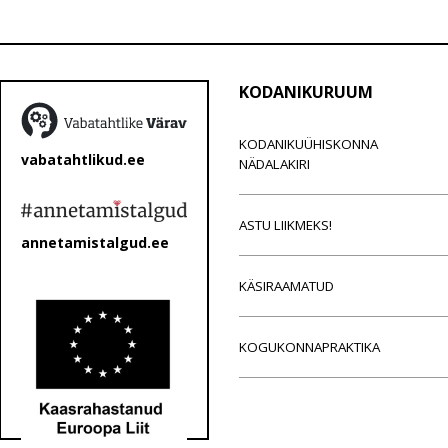
KODANIKURUUM
KODANIKUÜHISKONNA
vabatahtlikud.ee
NÄDALAKIRI
ASTU LIIKMEKS!
annetamistalgud.ee
KÄSIRAAMATUD
KOGUKONNAPRAKTIKA