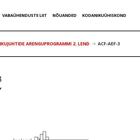
VABAÜHENDUSTE LIIT
NÕUANDED
KODANIKUÜHISKOND
IKUJUHTIDE ARENGUPROGRAMMI 2. LEND
ACF-AEF-3
3