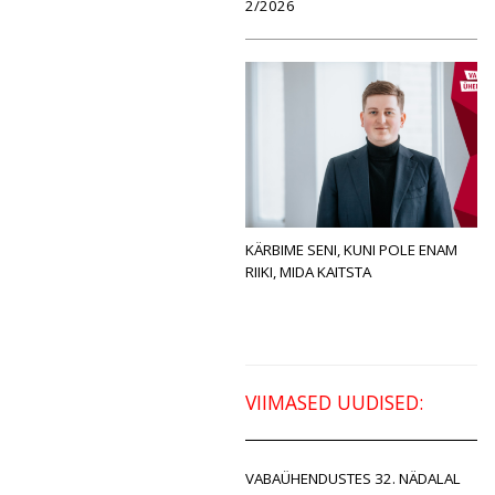
2/2026
KÄRBIME SENI, KUNI POLE ENAM
RIIKI, MIDA KAITSTA
VIIMASED UUDISED:
VABAÜHENDUSTES 32. NÄDALAL