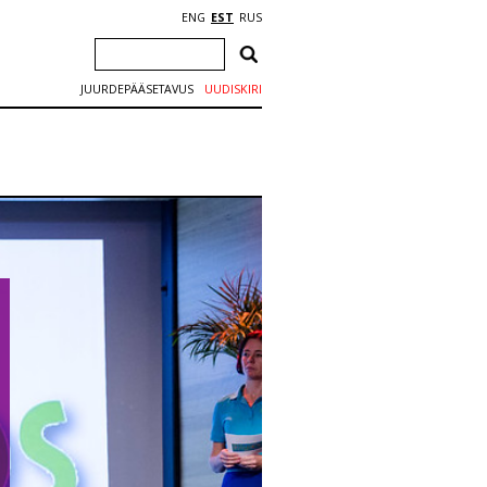
ENG
EST
RUS
JUURDEPÄÄSETAVUS
UUDISKIRI