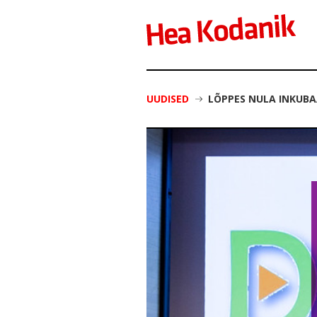
UUDISED
LÕPPES NULA INKUBA