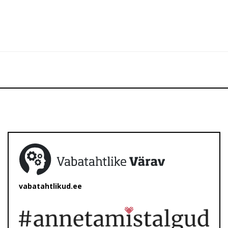
vabatahtlikud.ee