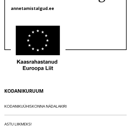
annetamistalgud.ee
KODANIKURUUM
KODANIKUÜHISKONNA NÄDALAKIRI
ASTU LIIKMEKS!