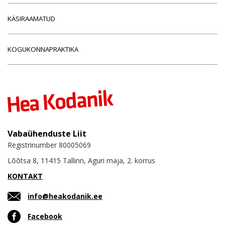
KÄSIRAAMATUD
KOGUKONNAPRAKTIKA
Vabaühenduste Liit
Registrinumber 80005069
Lõõtsa 8, 11415 Tallinn, Aguri maja, 2. korrus
KONTAKT
info@heakodanik.ee
Facebook