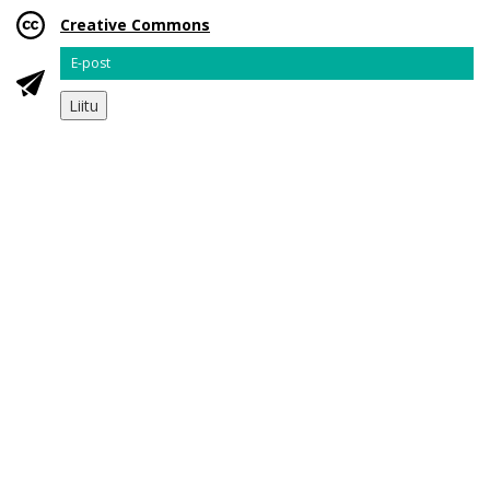
Creative Commons
Email
Liitu