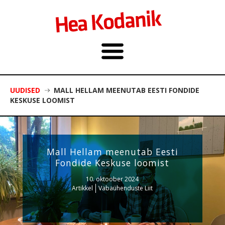
UUDISED
MALL HELLAM MEENUTAB EESTI FONDIDE
KESKUSE LOOMIST
Mall Hellam meenutab Eesti
Fondide Keskuse loomist
10. oktoober 2024
Artikkel
Vabaühenduste Liit