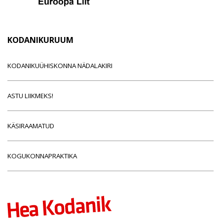
KODANIKURUUM
KODANIKUÜHISKONNA NÄDALAKIRI
ASTU LIIKMEKS!
KÄSIRAAMATUD
KOGUKONNAPRAKTIKA