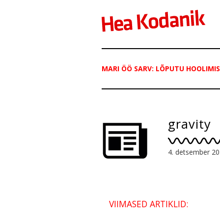
MARI ÖÖ SARV: LÕPUTU HOOLIMI
gravity
4. detsember 2
VIIMASED ARTIKLID: