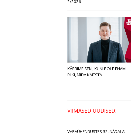
2/2026
KÄRBIME SENI, KUNI POLE ENAM
RIIKI, MIDA KAITSTA
VIIMASED UUDISED:
VABAÜHENDUSTES 32. NÄDALAL