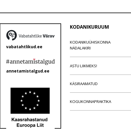
KODANIKURUUM
KODANIKUÜHISKONNA
vabatahtlikud.ee
NÄDALAKIRI
ASTU LIIKMEKS!
annetamistalgud.ee
KÄSIRAAMATUD
KOGUKONNAPRAKTIKA