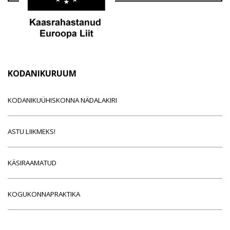
KODANIKURUUM
KODANIKUÜHISKONNA NÄDALAKIRI
ASTU LIIKMEKS!
KÄSIRAAMATUD
KOGUKONNAPRAKTIKA