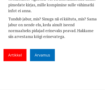
pimedate kirjas, mille kompimine sulle vähimatki
infot ei anna.
Tundub jabur, mis? Sinuga nii ei käituta, mis? Sama
jabur on nende elu, keda ainult iseend
normaalseks pidajad erinevaks peavad. Hakkame
siis arvestama kõigi erinevatega.
Artikkel
Arvamus