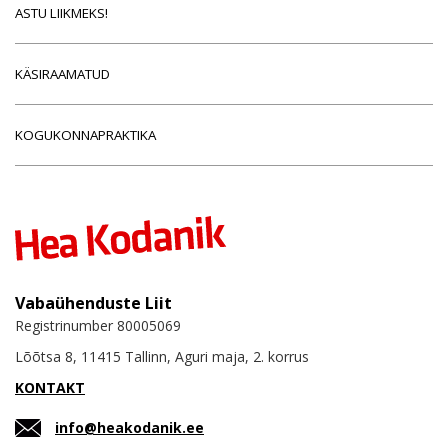
ASTU LIIKMEKS!
KÄSIRAAMATUD
KOGUKONNAPRAKTIKA
Vabaühenduste Liit
Registrinumber 80005069
Lõõtsa 8, 11415 Tallinn, Aguri maja, 2. korrus
KONTAKT
info@heakodanik.ee