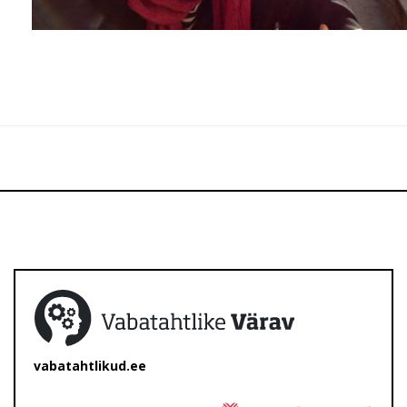
vabatahtlikud.ee