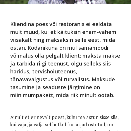
Kliendina poes või restoranis ei eeldata
mult muud, kui et käituksin enam-vähem
viisakalt ning maksaksin selle eest, mida
ostan. Kodanikuna on mul samamoodi
võimalus olla pelgalt klient: maksta makse
ja tarbida riigi teenust, olgu selleks siis
haridus, tervishoiuteenus,
tänavavalgustus või turvalisus. Maksude
tasumine ja seaduste järgimine on
miinimumpakett, mida riik minult ootab.
Ainult et erinevalt poest, kuhu ma astun sisse siis,
kui vaja, ja välja sel hetkel, kui asjad ostetud, on