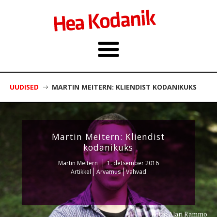
UUDISED
MARTIN MEITERN: KLIENDIST KODANIKUKS
Martin Meitern: Kliendist
kodanikuks
Martin Meitern
1. detsember 2016
Artikkel
Arvamus
Vahvad
Foto: Alari Rammo