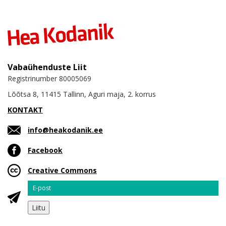
Vabaühenduste Liit
Registrinumber 80005069
Lõõtsa 8, 11415 Tallinn, Aguri maja, 2. korrus
KONTAKT
info@heakodanik.ee
Facebook
Creative Commons
Email
Liitu