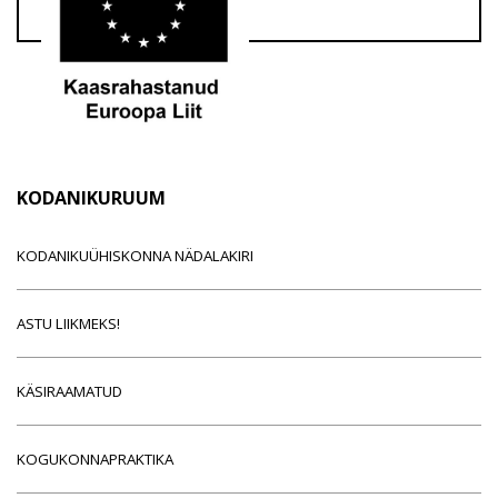
KODANIKURUUM
KODANIKUÜHISKONNA NÄDALAKIRI
ASTU LIIKMEKS!
KÄSIRAAMATUD
KOGUKONNAPRAKTIKA