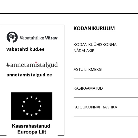
KODANIKURUUM
KODANIKUÜHISKONNA
vabatahtlikud.ee
NÄDALAKIRI
ASTU LIIKMEKS!
annetamistalgud.ee
KÄSIRAAMATUD
KOGUKONNAPRAKTIKA