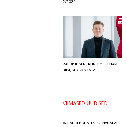
2/2026
KÄRBIME SENI, KUNI POLE ENAM
RIIKI, MIDA KAITSTA
VIIMASED UUDISED:
VABAÜHENDUSTES 32. NÄDALAL