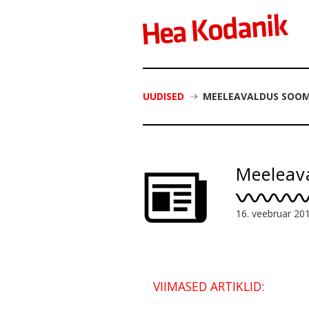
UUDISED
MEELEAVALDUS SOOM
Meeleav
16. veebruar 20
VIIMASED ARTIKLID: