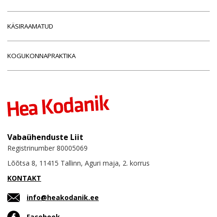
KÄSIRAAMATUD
KOGUKONNAPRAKTIKA
Vabaühenduste Liit
Registrinumber 80005069
Lõõtsa 8, 11415 Tallinn, Aguri maja, 2. korrus
KONTAKT
info@heakodanik.ee
Facebook