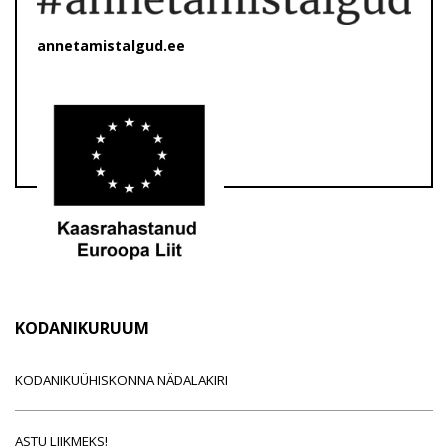
annetamistalgud.ee
KODANIKURUUM
KODANIKUÜHISKONNA NÄDALAKIRI
ASTU LIIKMEKS!