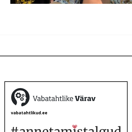
vabatahtlikud.ee