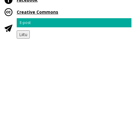
Creative Commons
Email
Liitu