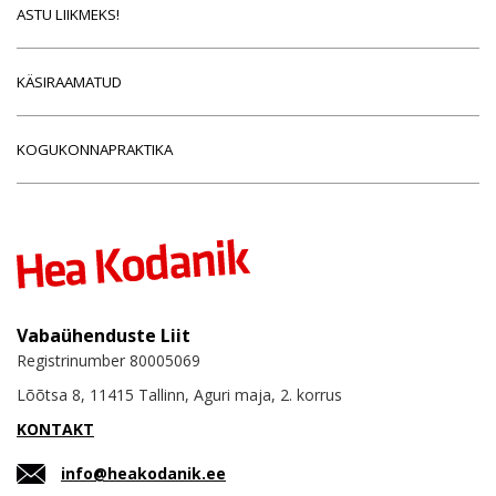
ASTU LIIKMEKS!
KÄSIRAAMATUD
KOGUKONNAPRAKTIKA
Vabaühenduste Liit
Registrinumber 80005069
Lõõtsa 8, 11415 Tallinn, Aguri maja, 2. korrus
KONTAKT
info@heakodanik.ee