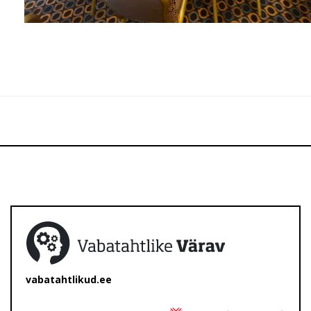
vabatahtlikud.ee