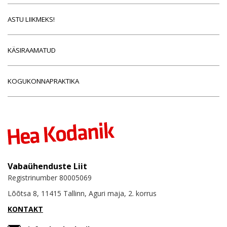
ASTU LIIKMEKS!
KÄSIRAAMATUD
KOGUKONNAPRAKTIKA
Vabaühenduste Liit
Registrinumber 80005069
Lõõtsa 8, 11415 Tallinn, Aguri maja, 2. korrus
KONTAKT