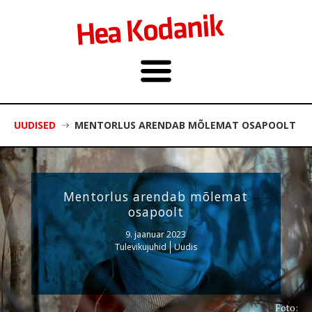
UUDISED
MENTORLUS ARENDAB MÕLEMAT OSAPOOLT
Mentorlus arendab mõlemat
osapoolt
9. jaanuar 2023
Tulevikujuhid
Uudis
Foto: