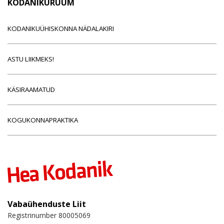
KODANIKURUUM
KODANIKUÜHISKONNA NÄDALAKIRI
ASTU LIIKMEKS!
KÄSIRAAMATUD
KOGUKONNAPRAKTIKA
Vabaühenduste Liit
Registrinumber 80005069