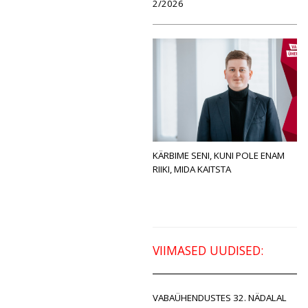
2/2026
KÄRBIME SENI, KUNI POLE ENAM
RIIKI, MIDA KAITSTA
VIIMASED UUDISED:
VABAÜHENDUSTES 32. NÄDALAL