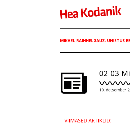
MIKAEL RAIHHELGAUZ: UNISTUS E
02-03 Mi
10. detsember 
VIIMASED ARTIKLID: