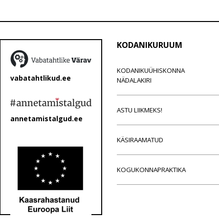
KODANIKURUUM
KODANIKUÜHISKONNA
vabatahtlikud.ee
NÄDALAKIRI
ASTU LIIKMEKS!
annetamistalgud.ee
KÄSIRAAMATUD
KOGUKONNAPRAKTIKA