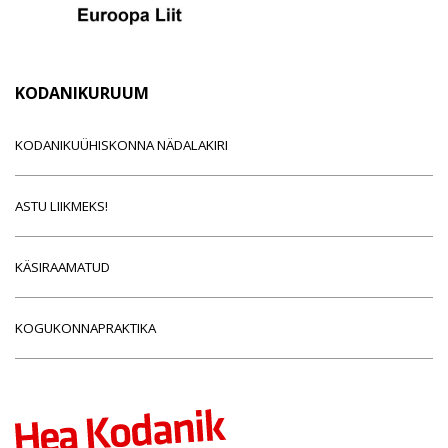
KODANIKURUUM
KODANIKUÜHISKONNA NÄDALAKIRI
ASTU LIIKMEKS!
KÄSIRAAMATUD
KOGUKONNAPRAKTIKA