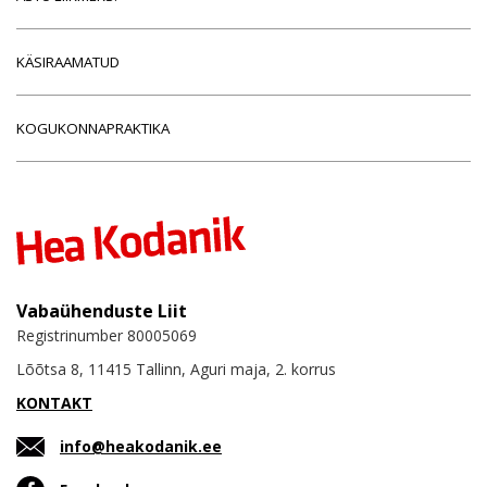
KÄSIRAAMATUD
KOGUKONNAPRAKTIKA
Vabaühenduste Liit
Registrinumber 80005069
Lõõtsa 8, 11415 Tallinn, Aguri maja, 2. korrus
KONTAKT
info@heakodanik.ee