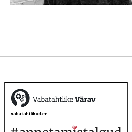
vabatahtlikud.ee