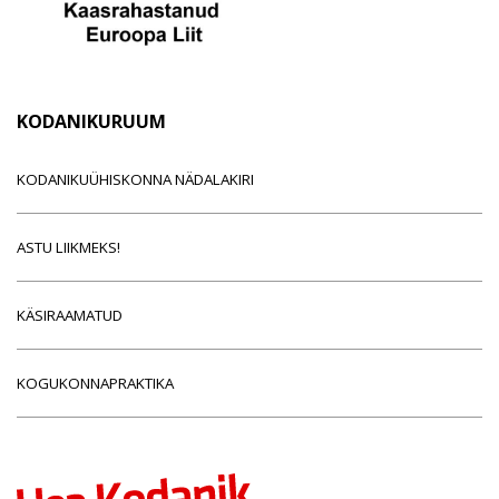
KODANIKURUUM
KODANIKUÜHISKONNA NÄDALAKIRI
ASTU LIIKMEKS!
KÄSIRAAMATUD
KOGUKONNAPRAKTIKA