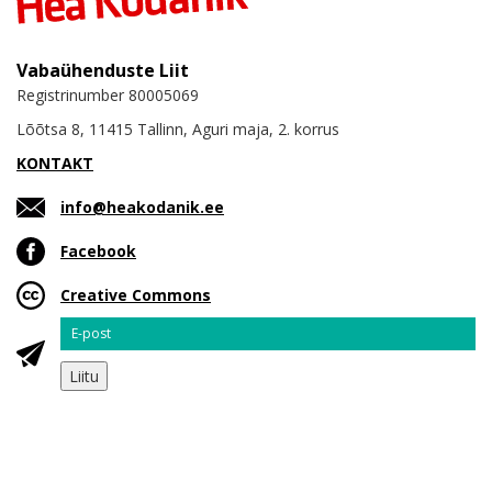
Vabaühenduste Liit
Registrinumber 80005069
Lõõtsa 8, 11415 Tallinn, Aguri maja, 2. korrus
KONTAKT
info@heakodanik.ee
Facebook
Creative Commons
Email
Liitu