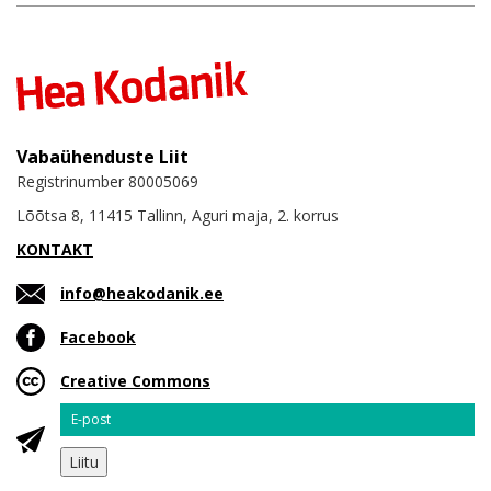
Vabaühenduste Liit
Registrinumber 80005069
Lõõtsa 8, 11415 Tallinn, Aguri maja, 2. korrus
KONTAKT
info@heakodanik.ee
Facebook
Creative Commons
Email
Liitu