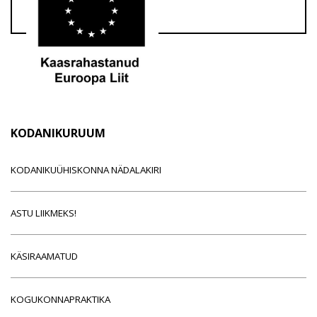
KODANIKURUUM
KODANIKUÜHISKONNA NÄDALAKIRI
ASTU LIIKMEKS!
KÄSIRAAMATUD
KOGUKONNAPRAKTIKA