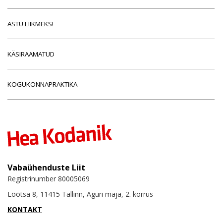
ASTU LIIKMEKS!
KÄSIRAAMATUD
KOGUKONNAPRAKTIKA
Vabaühenduste Liit
Registrinumber 80005069
Lõõtsa 8, 11415 Tallinn, Aguri maja, 2. korrus
KONTAKT