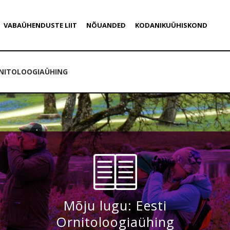
VABAÜHENDUSTE LIIT
NÕUANDED
KODANIKUÜHISKOND
RNITOLOOGIAÜHING
Mõju lugu: Eesti
Ornitoloogiaühing