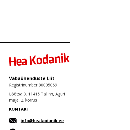
Vabaühenduste Liit
Registrinumber 80005069
Lõõtsa 8, 11415 Tallinn, Aguri
maja, 2. korrus
KONTAKT
info@heakodanik.ee