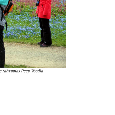
e rahvaaias Peep Veedla