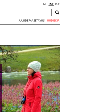
ENG
EST
RUS
JUURDEPÄÄSETAVUS
UUDISKIRI