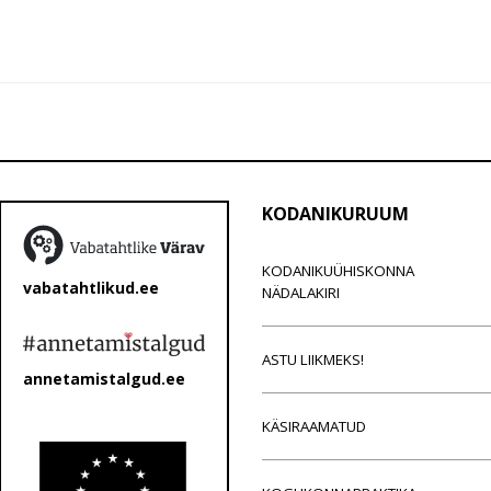
KODANIKURUUM
KODANIKUÜHISKONNA
vabatahtlikud.ee
NÄDALAKIRI
ASTU LIIKMEKS!
annetamistalgud.ee
KÄSIRAAMATUD