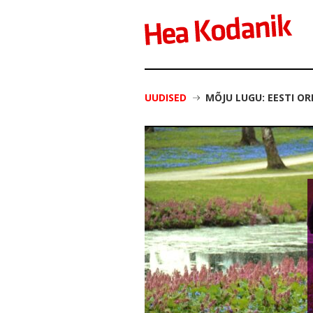
UUDISED
MÕJU LUGU: EESTI O