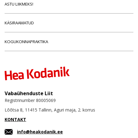
ASTU LIIKMEKS!
KÄSIRAAMATUD
KOGUKONNAPRAKTIKA
Vabaühenduste Liit
Registrinumber 80005069
Lõõtsa 8, 11415 Tallinn, Aguri maja, 2. korrus
KONTAKT
info@heakodanik.ee