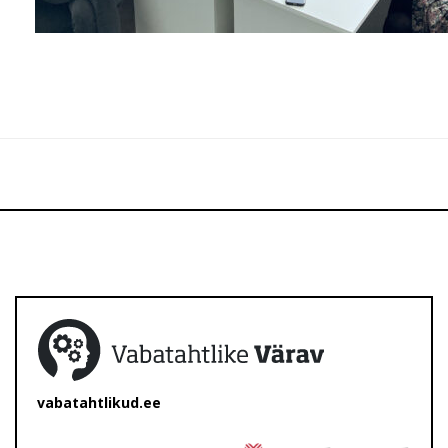
vabatahtlikud.ee