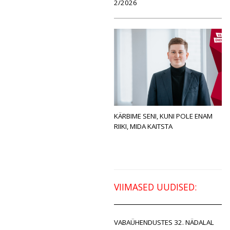
2/2026
KÄRBIME SENI, KUNI POLE ENAM
RIIKI, MIDA KAITSTA
VIIMASED UUDISED:
VABAÜHENDUSTES 32. NÄDALAL