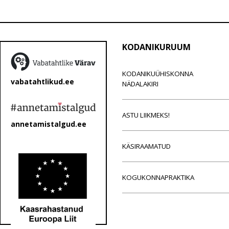
KODANIKURUUM
KODANIKUÜHISKONNA
vabatahtlikud.ee
NÄDALAKIRI
ASTU LIIKMEKS!
annetamistalgud.ee
KÄSIRAAMATUD
KOGUKONNAPRAKTIKA