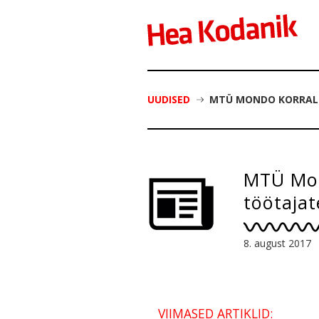
UUDISED
MTÜ MONDO KORRALD
MTÜ Mon
töötajat
8. august 2017
VIIMASED ARTIKLID: