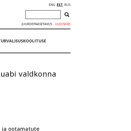
ENG
EST
RUS
JUURDEPÄÄSETAVUS
UUDISKIRI
URVALISUSKOOLITUSE
uabi valdkonna
e ja ootamatute