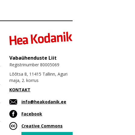
Vabaühenduste Liit
Registrinumber 80005069
Lõõtsa 8, 11415 Tallinn, Aguri
maja, 2. korrus
KONTAKT
info@heakodanik.ee
Facebook
Creative Commons
Email