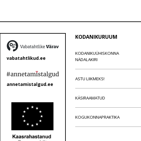
KODANIKURUUM
KODANIKUÜHISKONNA
vabatahtlikud.ee
NÄDALAKIRI
ASTU LIIKMEKS!
annetamistalgud.ee
KÄSIRAAMATUD
KOGUKONNAPRAKTIKA