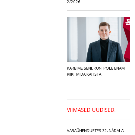
2/2026
KÄRBIME SENI, KUNI POLE ENAM
RIIKI, MIDA KAITSTA
VIIMASED UUDISED:
VABAÜHENDUSTES 32. NÄDALAL