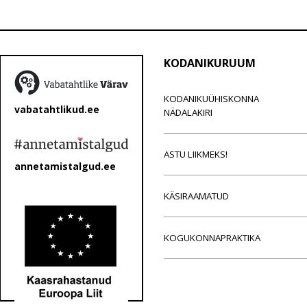
KODANIKURUUM
KODANIKUÜHISKONNA
vabatahtlikud.ee
NÄDALAKIRI
ASTU LIIKMEKS!
annetamistalgud.ee
KÄSIRAAMATUD
KOGUKONNAPRAKTIKA