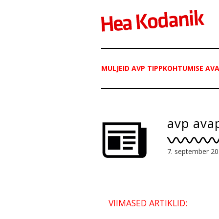
MULJEID AVP TIPPKOHTUMISE AV
avp ava
7. september 2
VIIMASED ARTIKLID: