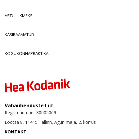
ASTU LIIKMEKS!
KÄSIRAAMATUD
KOGUKONNAPRAKTIKA
Vabaühenduste Liit
Registrinumber 80005069
Lõõtsa 8, 11415 Tallinn, Aguri maja, 2. korrus
KONTAKT