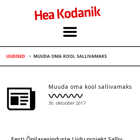
UUDISED
MUUDA OMA KOOL SALLIVAMAKS
Muuda oma kool sallivamaks
30. oktoober 2017
Eesti Õpilasesinduste Liidu projekt Salliv