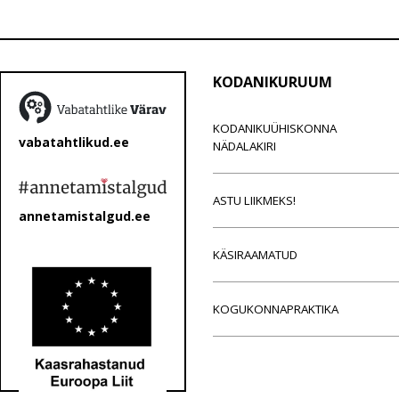
KODANIKURUUM
KODANIKUÜHISKONNA
vabatahtlikud.ee
NÄDALAKIRI
ASTU LIIKMEKS!
annetamistalgud.ee
KÄSIRAAMATUD
KOGUKONNAPRAKTIKA