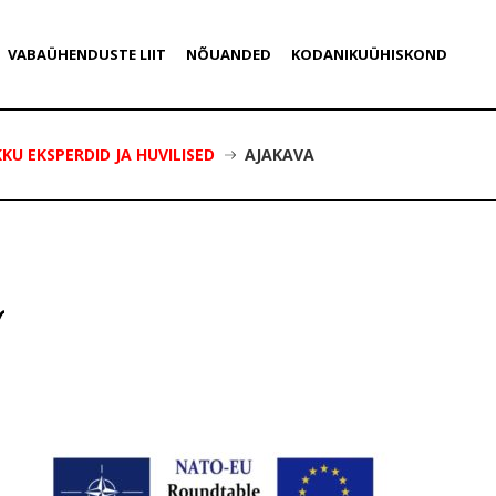
VABAÜHENDUSTE LIIT
NÕUANDED
KODANIKUÜHISKOND
U EKSPERDID JA HUVILISED
AJAKAVA