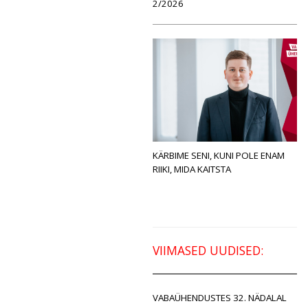
2/2026
KÄRBIME SENI, KUNI POLE ENAM
RIIKI, MIDA KAITSTA
VIIMASED UUDISED:
VABAÜHENDUSTES 32. NÄDALAL