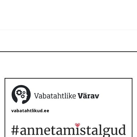
vabatahtlikud.ee