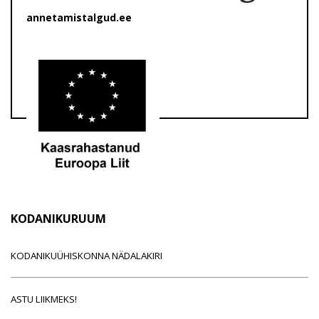
annetamistalgud.ee
KODANIKURUUM
KODANIKUÜHISKONNA NÄDALAKIRI
ASTU LIIKMEKS!