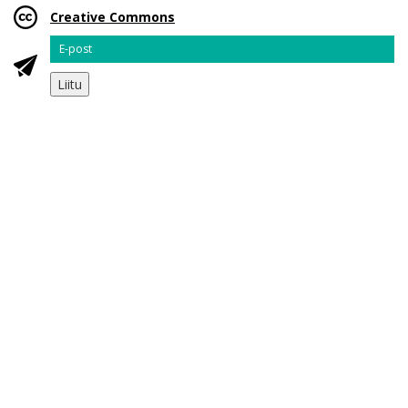
Creative Commons
Email
Liitu