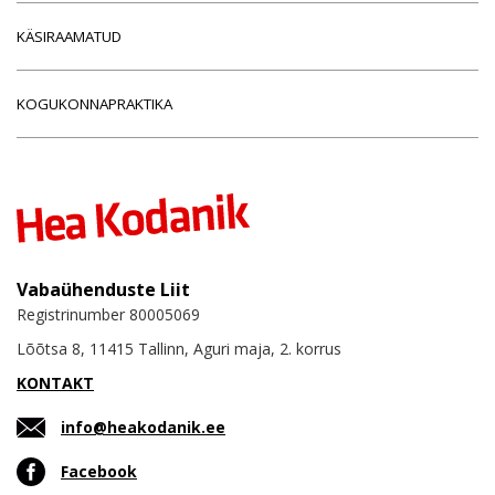
KÄSIRAAMATUD
KOGUKONNAPRAKTIKA
Vabaühenduste Liit
Registrinumber 80005069
Lõõtsa 8, 11415 Tallinn, Aguri maja, 2. korrus
KONTAKT
info@heakodanik.ee
Facebook