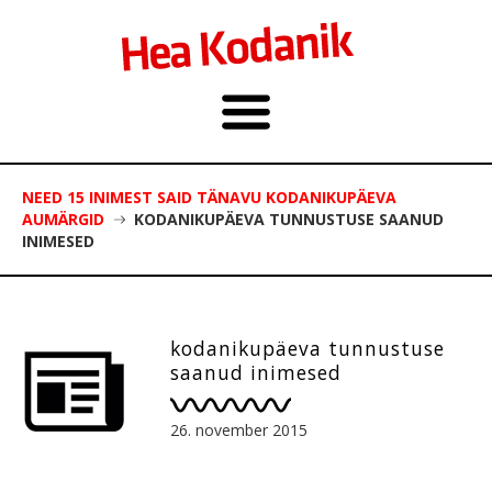
NEED 15 INIMEST SAID TÄNAVU KODANIKUPÄEVA
AUMÄRGID
KODANIKUPÄEVA TUNNUSTUSE SAANUD
INIMESED
kodanikupäeva tunnustuse
saanud inimesed
26. november 2015