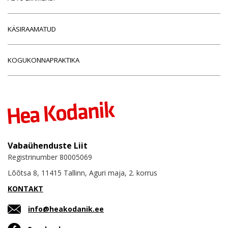
KÄSIRAAMATUD
KOGUKONNAPRAKTIKA
Vabaühenduste Liit
Registrinumber 80005069
Lõõtsa 8, 11415 Tallinn, Aguri maja, 2. korrus
KONTAKT
info@heakodanik.ee