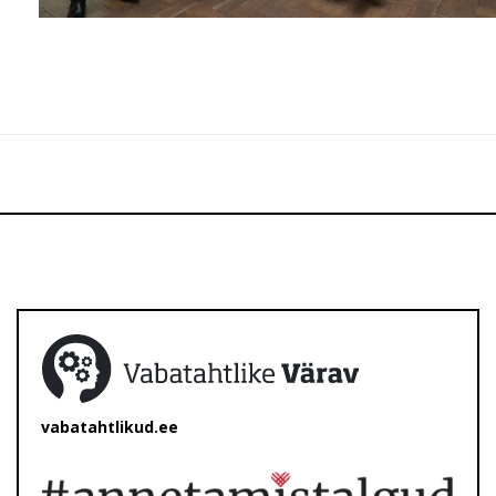
vabatahtlikud.ee