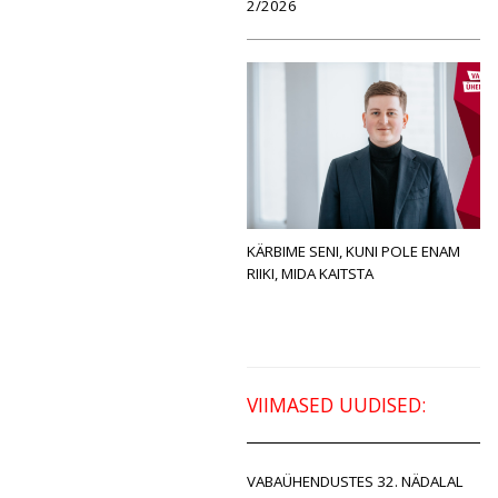
2/2026
KÄRBIME SENI, KUNI POLE ENAM
RIIKI, MIDA KAITSTA
VIIMASED UUDISED:
VABAÜHENDUSTES 32. NÄDALAL