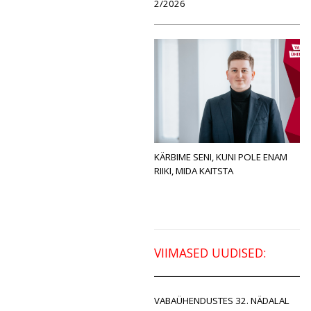
2/2026
KÄRBIME SENI, KUNI POLE ENAM
RIIKI, MIDA KAITSTA
VIIMASED UUDISED:
VABAÜHENDUSTES 32. NÄDALAL