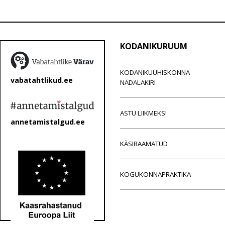
KODANIKURUUM
KODANIKUÜHISKONNA
vabatahtlikud.ee
NÄDALAKIRI
ASTU LIIKMEKS!
annetamistalgud.ee
KÄSIRAAMATUD
KOGUKONNAPRAKTIKA