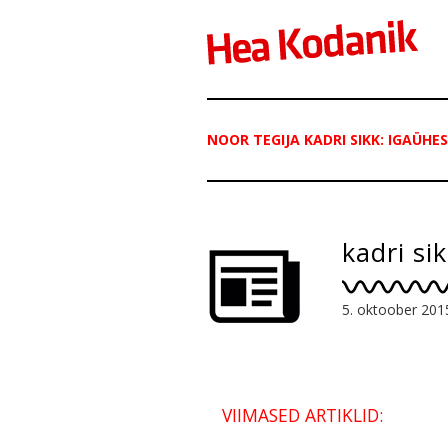
NOOR TEGIJA KADRI SIKK: IGAÜHE
kadri si
5. oktoober 201
VIIMASED ARTIKLID: