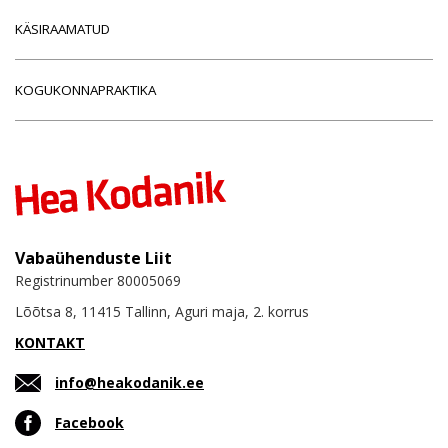
KÄSIRAAMATUD
KOGUKONNAPRAKTIKA
Vabaühenduste Liit
Registrinumber 80005069
Lõõtsa 8, 11415 Tallinn, Aguri maja, 2. korrus
KONTAKT
info@heakodanik.ee
Facebook