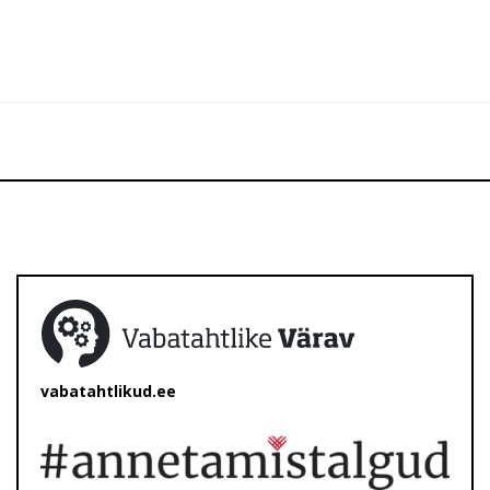
vabatahtlikud.ee