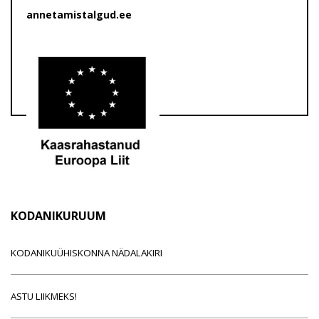
annetamistalgud.ee
KODANIKURUUM
KODANIKUÜHISKONNA NÄDALAKIRI
ASTU LIIKMEKS!