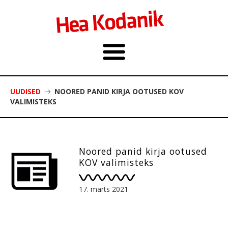
UUDISED
NOORED PANID KIRJA OOTUSED KOV
VALIMISTEKS
Noored panid kirja ootused
KOV valimisteks
17. märts 2021