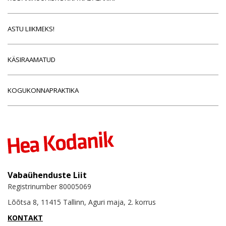
ASTU LIIKMEKS!
KÄSIRAAMATUD
KOGUKONNAPRAKTIKA
Vabaühenduste Liit
Registrinumber 80005069
Lõõtsa 8, 11415 Tallinn, Aguri maja, 2. korrus
KONTAKT