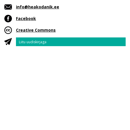
info@heakodanik.ee
Facebook
Creative Commons