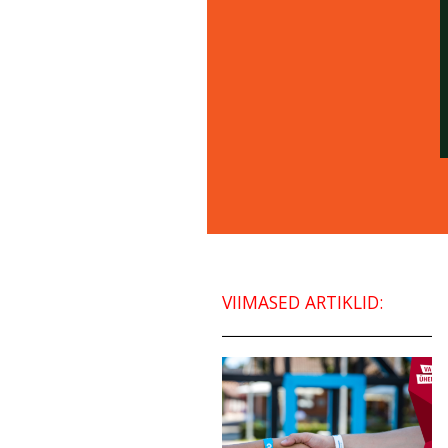
VIIMASED ARTIKLID: