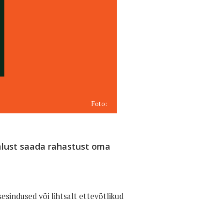
Foto:
alust saada rahastust oma
esindused või lihtsalt ettevõtlikud