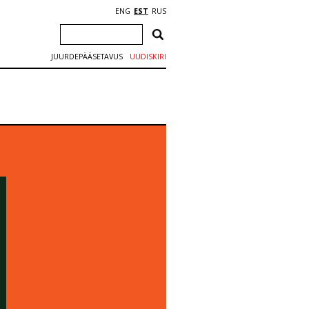
ENG
EST
RUS
JUURDEPÄÄSETAVUS
UUDISKIRI