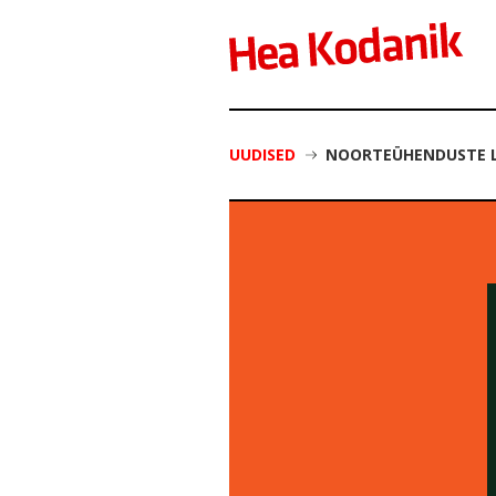
UUDISED
NOORTEÜHENDUSTE L