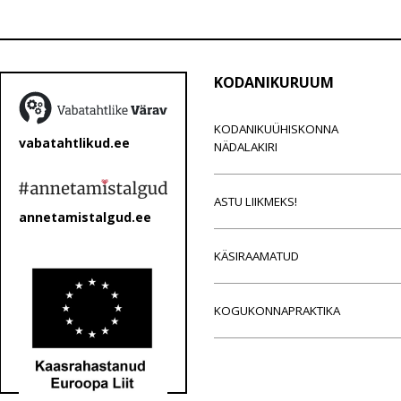
KODANIKURUUM
KODANIKUÜHISKONNA
vabatahtlikud.ee
NÄDALAKIRI
ASTU LIIKMEKS!
annetamistalgud.ee
KÄSIRAAMATUD
KOGUKONNAPRAKTIKA