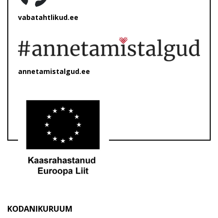
vabatahtlikud.ee
annetamistalgud.ee
KODANIKURUUM