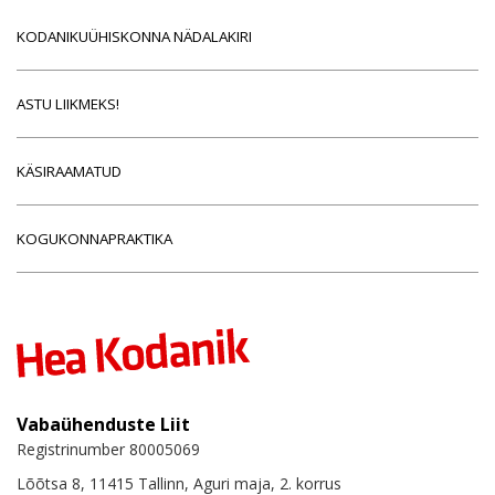
KODANIKUÜHISKONNA NÄDALAKIRI
ASTU LIIKMEKS!
KÄSIRAAMATUD
KOGUKONNAPRAKTIKA
Vabaühenduste Liit
Registrinumber 80005069
Lõõtsa 8, 11415 Tallinn, Aguri maja, 2. korrus