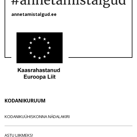
annetamistalgud.ee
KODANIKURUUM
KODANIKUÜHISKONNA NÄDALAKIRI
ASTU LIIKMEKS!