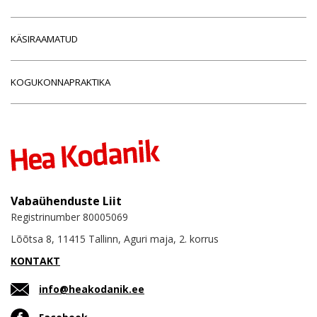
KÄSIRAAMATUD
KOGUKONNAPRAKTIKA
Vabaühenduste Liit
Registrinumber 80005069
Lõõtsa 8, 11415 Tallinn, Aguri maja, 2. korrus
KONTAKT
info@heakodanik.ee