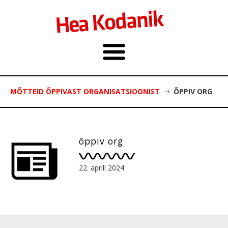
MÕTTEID ÕPPIVAST ORGANISATSIOONIST
ÕPPIV ORG
õppiv org
22. aprill 2024