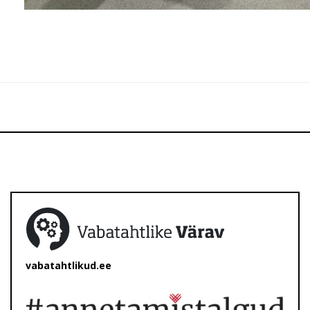
vabatahtlikud.ee