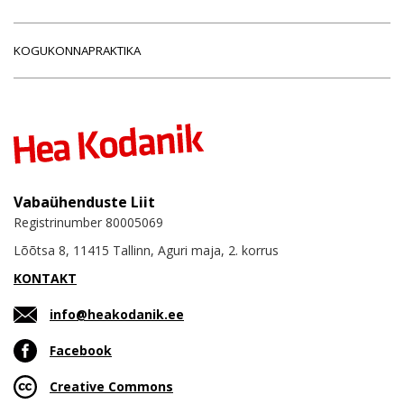
KOGUKONNAPRAKTIKA
Vabaühenduste Liit
Registrinumber 80005069
Lõõtsa 8, 11415 Tallinn, Aguri maja, 2. korrus
KONTAKT
info@heakodanik.ee
Facebook
Creative Commons