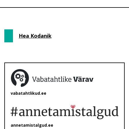
Hea Kodanik
vabatahtlikud.ee
annetamistalgud.ee