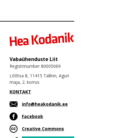
Vabaühenduste Liit
Registrinumber 80005069
Lõõtsa 8, 11415 Tallinn, Aguri
maja, 2. korrus
KONTAKT
info@heakodanik.ee
Facebook
Creative Commons