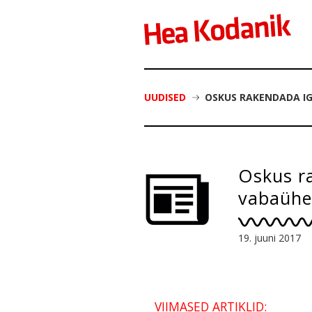
UUDISED
OSKUS RAKENDADA I
Oskus r
vabaühe
19. juuni 2017
VIIMASED ARTIKLID: