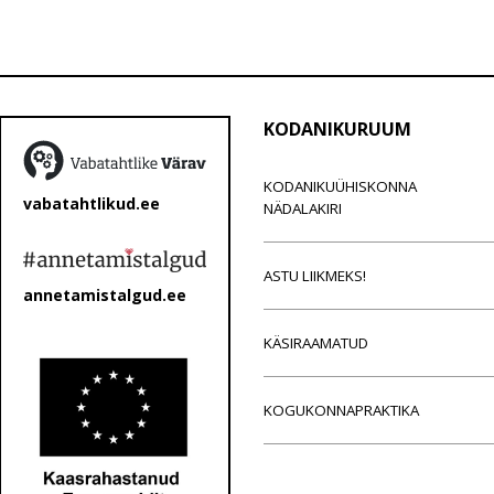
KODANIKURUUM
KODANIKUÜHISKONNA
vabatahtlikud.ee
NÄDALAKIRI
ASTU LIIKMEKS!
annetamistalgud.ee
KÄSIRAAMATUD
KOGUKONNAPRAKTIKA