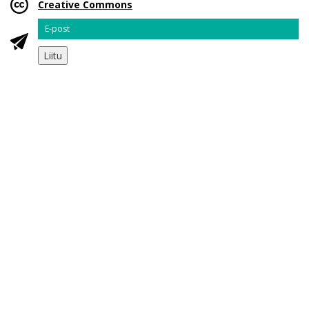
Creative Commons
Email
Liitu