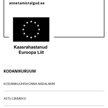
annetamistalgud.ee
KODANIKURUUM
KODANIKUÜHISKONNA NÄDALAKIRI
ASTU LIIKMEKS!