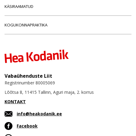
KÄSIRAAMATUD
KOGUKONNAPRAKTIKA
Vabaühenduste Liit
Registrinumber 80005069
Lõõtsa 8, 11415 Tallinn, Aguri maja, 2. korrus
KONTAKT
info@heakodanik.ee
Facebook