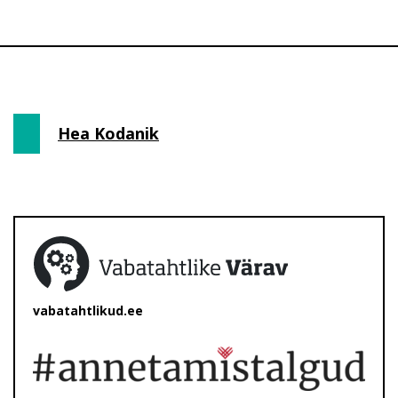
Hea Kodanik
vabatahtlikud.ee