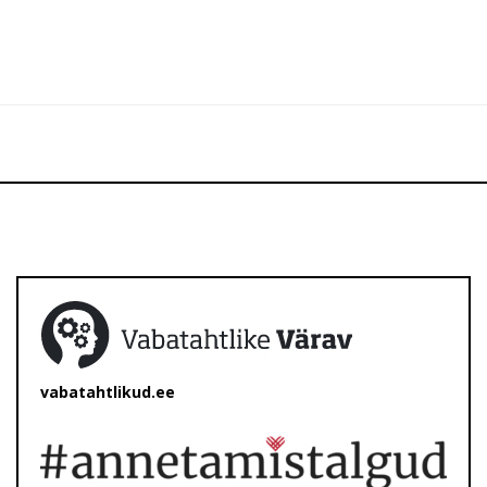
vabatahtlikud.ee