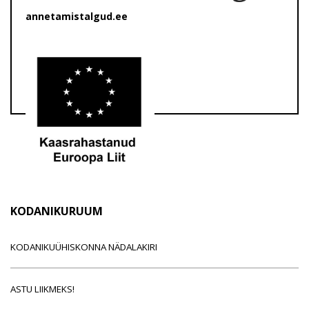
annetamistalgud.ee
KODANIKURUUM
KODANIKUÜHISKONNA NÄDALAKIRI
ASTU LIIKMEKS!