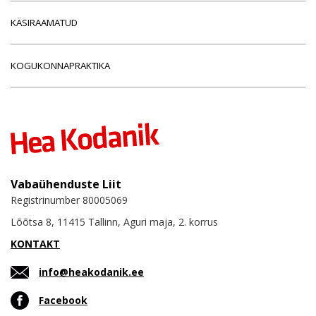
KÄSIRAAMATUD
KOGUKONNAPRAKTIKA
Vabaühenduste Liit
Registrinumber 80005069
Lõõtsa 8, 11415 Tallinn, Aguri maja, 2. korrus
KONTAKT
info@heakodanik.ee
Facebook