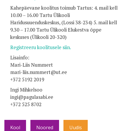
Kahepäevane koolitus toimub Tartus: 4. mail kell
10.00 – 16.00 Tartu Ülikooli
Haridusuuenduskeskus, (Lossi 38-234) 5. mail kell
9.30 – 17.00 Tartu Ülikooli Elukestva õppe
keskuses (Ülikooli 20-320)
Registreeru koolitusele siin.
Lisainfo:
Mari-Liis Nummert
mari-liis.nummert@ut.ee
+372 5192 2019
Ingi Mihkelsoo
ingi@pagulasabi.ee
+372 525 8702
Kool
Noored
Uudis