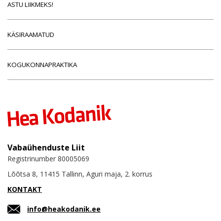
ASTU LIIKMEKS!
KÄSIRAAMATUD
KOGUKONNAPRAKTIKA
Vabaühenduste Liit
Registrinumber 80005069
Lõõtsa 8, 11415 Tallinn, Aguri maja, 2. korrus
KONTAKT
info@heakodanik.ee