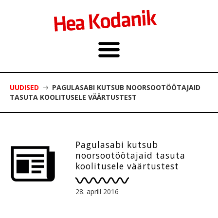
UUDISED
PAGULASABI KUTSUB NOORSOOTÖÖTAJAID
TASUTA KOOLITUSELE VÄÄRTUSTEST
Pagulasabi kutsub
noorsootöötajaid tasuta
koolitusele väärtustest
28. aprill 2016