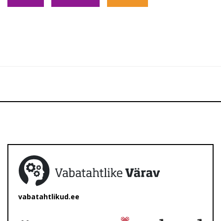
vabatahtlikud.ee