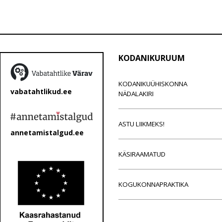
KODANIKURUUM
KODANIKUÜHISKONNA
vabatahtlikud.ee
NÄDALAKIRI
ASTU LIIKMEKS!
annetamistalgud.ee
KÄSIRAAMATUD
KOGUKONNAPRAKTIKA