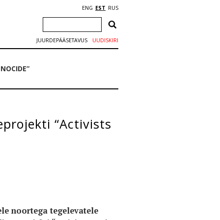
ENG
EST
RUS
JUURDEPÄÄSETAVUS
UUDISKIRI
ENOCIDE”
projekti “Activists
ele noortega tegelevatele