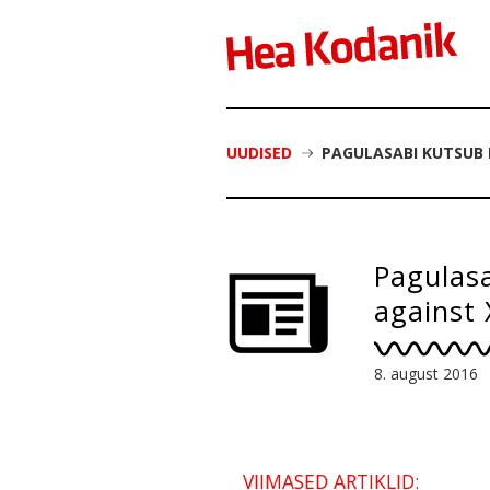
UUDISED
PAGULASABI KUTSUB 
Pagulasa
against 
8. august 2016
VIIMASED ARTIKLID: