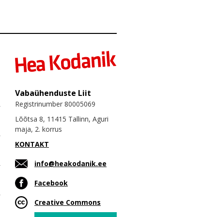
Vabaühenduste Liit
Registrinumber 80005069
Lõõtsa 8, 11415 Tallinn, Aguri
maja, 2. korrus
KONTAKT
info@heakodanik.ee
Facebook
Creative Commons
Email