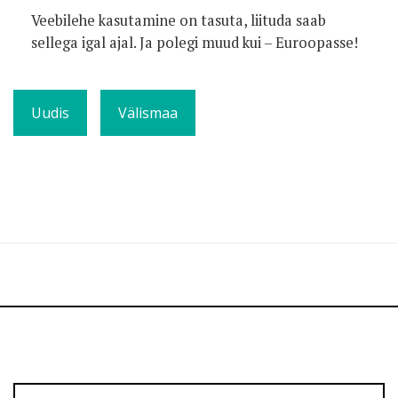
Veebilehe kasutamine on tasuta, liituda saab
sellega igal ajal. Ja polegi muud kui – Euroopasse!
Uudis
Välismaa