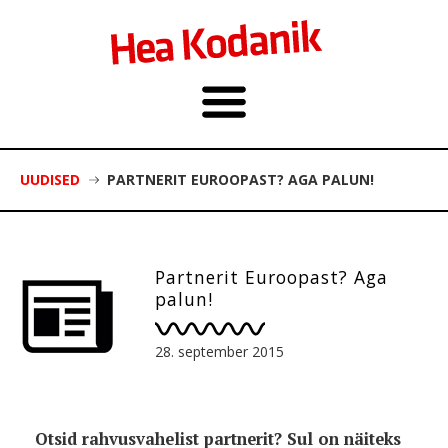
UUDISED
PARTNERIT EUROOPAST? AGA PALUN!
Partnerit Euroopast? Aga
palun!
28. september 2015
Otsid rahvusvahelist partnerit? Sul on näiteks