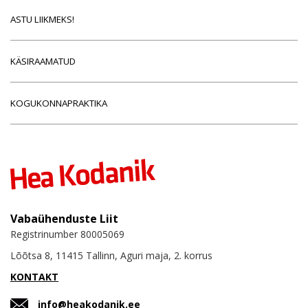
ASTU LIIKMEKS!
KÄSIRAAMATUD
KOGUKONNAPRAKTIKA
Vabaühenduste Liit
Registrinumber 80005069
Lõõtsa 8, 11415 Tallinn, Aguri maja, 2. korrus
KONTAKT
info@heakodanik.ee