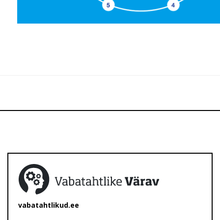
vabatahtlikud.ee