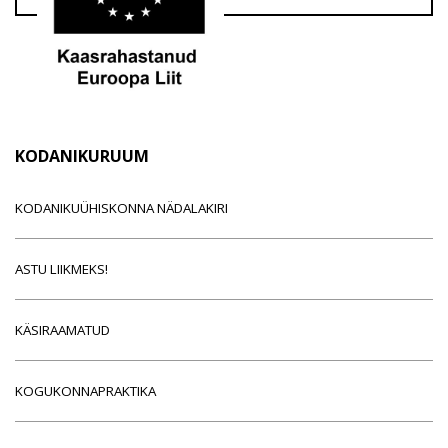
KODANIKURUUM
KODANIKUÜHISKONNA NÄDALAKIRI
ASTU LIIKMEKS!
KÄSIRAAMATUD
KOGUKONNAPRAKTIKA