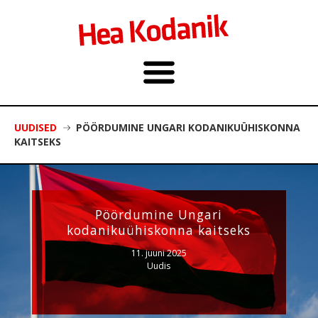
UUDISED
PÖÖRDUMINE UNGARI KODANIKUÜHISKONNA
KAITSEKS
Pöördumine Ungari
kodanikuühiskonna kaitseks
11. juuni 2025
Uudis