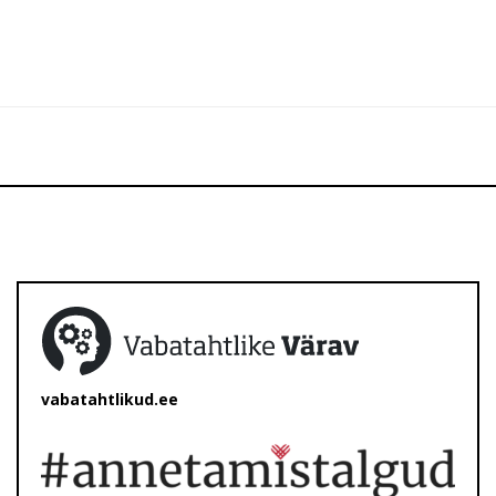
vabatahtlikud.ee