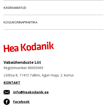
KÄSIRAAMATUD
KOGUKONNAPRAKTIKA
Vabaühenduste Liit
Registrinumber 80005069
Lõõtsa 8, 11415 Tallinn, Aguri maja, 2. korrus
KONTAKT
info@heakodanik.ee
Facebook