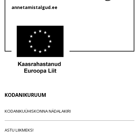
annetamistalgud.ee
KODANIKURUUM
KODANIKUÜHISKONNA NÄDALAKIRI
ASTU LIIKMEKS!