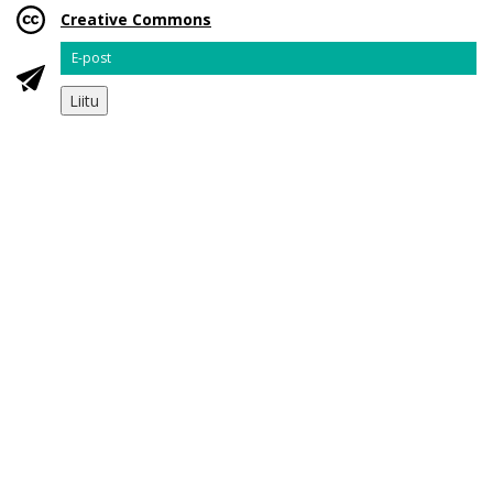
Creative Commons
Email
Liitu